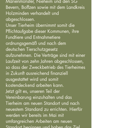
Marienmünster, Nieheim und den SG
Bevern, Boffzen sowie mit dem Landkreis
Holzminden verhandelt und
abgeschlossen.
Unser Tierheim übernimmt somit die
Pflichtaufgabe dieser Kommunen, ihre
Fundtiere und Entnahmetiere
ordnungsgemäß und nach dem
deutschen Tierschutzgesetz
aufzunehmen. Die Verträge sind mit einer
Laufzeit von zehn Jahren abgeschlossen,
so dass der Zweckbetrieb des Tierheimes
in Zukunft ausreichend finanziell
ausgestattet wird und somit
kostendeckend arbeiten kann.
Jetzt gilt es, unseren Teil der
Vereinbarung einzuhalten und das
Tierheim am neuen Standort und nach
neuestem Standard zu errichten. Hierfür
werden wir bereits im Mai mit
umfangreichen Arbeiten am neuen
Standort beginnen und haben das Ziel,