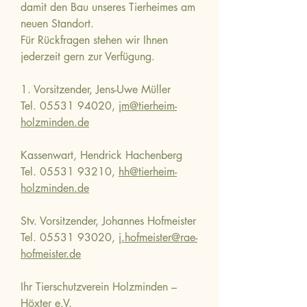
damit den Bau unseres Tierheimes am
neuen Standort.
Für Rückfragen stehen wir Ihnen
jederzeit gern zur Verfügung.
1. Vorsitzender, Jens-Uwe Müller
Tel.
05531 94020
,
jm@tierheim-
holzminden.de
Kassenwart, Hendrick Hachenberg
Tel.
05531 93210
,
hh@tierheim-
holzminden.de
Stv. Vorsitzender, Johannes Hofmeister
Tel.
05531 93020
,
j.hofmeister@rae-
hofmeister.de
Ihr Tierschutzverein Holzminden –
Höxter e.V.