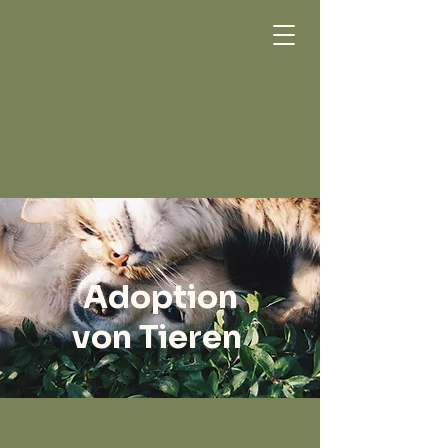
Adoption
von Tieren