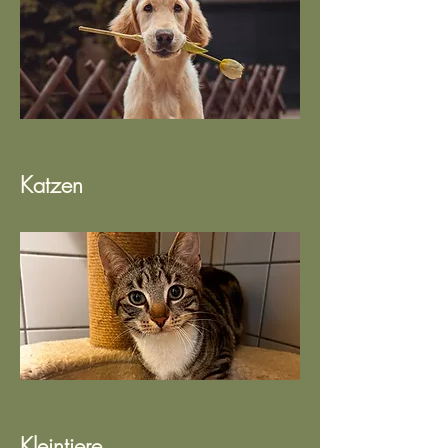
Katzen
Kleintiere