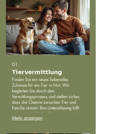
01.
Tiervermittlung
Finden Sie ein neues liebevolles
Zuhause für ein Tier in Not. Wir
begleiten Sie durch den
Vermittlungsprozess und stellen sicher,
dass die Chemie zwischen Tier und
Familie stimmt. Ihre Unterstützung hilft
uns, unsere Mission fortzusetzen und
Mehr anzeigen
jedes Tier bestmöglich zu versorgen.