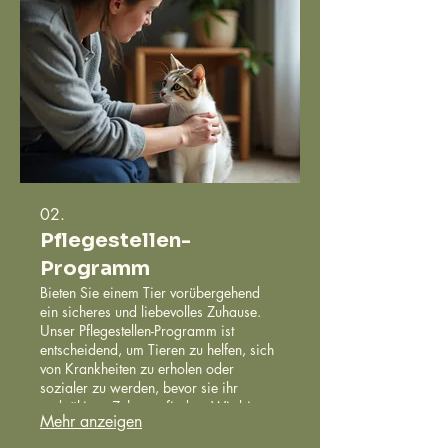
02.
Pflegestellen-
Programm
Bieten Sie einem Tier vorübergehend
ein sicheres und liebevolles Zuhause.
Unser Pflegestellen-Programm ist
entscheidend, um Tieren zu helfen, sich
von Krankheiten zu erholen oder
sozialer zu werden, bevor sie ihr
endgültiges Zuhause finden. Wir bieten
Mehr anzeigen
Unterstützung und alle notwendigen
Ressourcen.